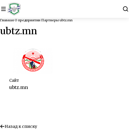
Главная
О предприятии
Партнеры
ubtz.mn
ubtz.mn
Сайт
ubtz.mn
Назад к списку