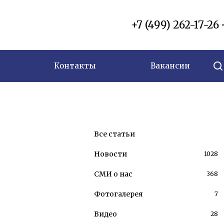
+7 (499) 262-17-26
Контакты
Вакансии
Все статьи
Новости
1028
СМИ о нас
368
Фотогалерея
7
Видео
28