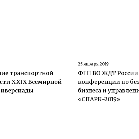
9
25 января 2019
ние транспортной
ФГП ВО ЖДТ России
ости XXIX Всемирной
конференции по бе
ниверсиады
бизнеса и управлен
«СПАРК-2019»