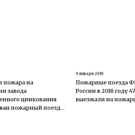
9 января 2019
и пожара на
Пожарные поезда Ф
ии завода
России в 2018 году 47
нного цинкования
выезжали на пожар
ован пожарный поезд
Оренбург