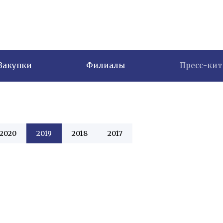
Закупки
Филиалы
Пресс-кит
2020
2019
2018
2017