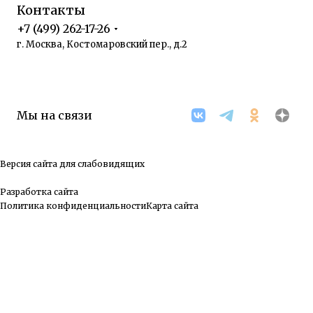
Контакты
+7 (499) 262-17-26
г. Москва, Костомаровский пер., д.2
Мы на связи
Версия сайта для слабовидящих
Разработка сайта
Политика конфиденциальности
Карта сайта