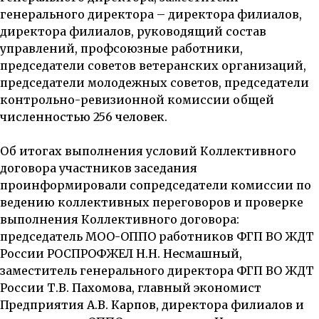
генерального директора – директора филиалов,
директора филиалов, руководящий состав
управлений, профсоюзные работники,
председатели советов ветеранских организаций,
председатели молодежных советов, председатели
контрольно-ревизионной комиссии общей
численностью
256 человек.
Об итогах выполнения условий Коллективного
договора участников заседания
проинформировали сопредседатели комиссии по
ведению коллективных переговоров и проверке
выполнения Коллективного договора:
председатель МОО-ОППО работников ФГП ВО ЖДТ
России РОСПРОФЖЕЛ
Н.Н. Несмашный,
заместитель генерального директора ФГП ВО ЖДТ
России
Т.В. Пахомова,
главный экономист
Предприятия
А.В. Карпов,
директора филиалов и