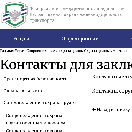
Федеральное государственное предприятие
Ведомственная охрана железнодорожного
транспорта
Услуги
О предприятии
Главная
Услуги
Сопровождение и охрана грузов
Охрана грузов в местах не
Контакты для закл
Контактные телеф
Транспортная безопасность
Контакты стру
Охрана объектов
Сопровождение и охрана грузов
Назад к списку
Сопровождение и охрана
грузов сменным способом
Сопровождение и охрана