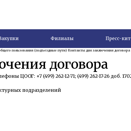
Закупки
Филиалы
Пресс-кит
общего пользования (подъездные пути)
Контакты для заключения договора
ючения договора
оны ЦООГ: +7 (499) 262-12-71; (499) 262-17-26 доб. 1702
ктурных подразделений