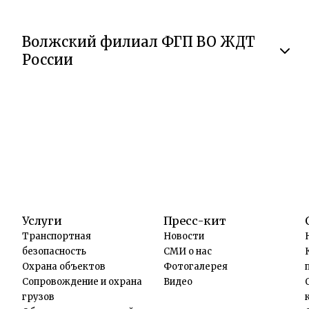
Волжский филиал ФГП ВО ЖДТ
России
Услуги
Пресс-кит
Транспортная
Новости
безопасность
СМИ о нас
Охрана объектов
Фотогалерея
Сопровождение и охрана
Видео
грузов