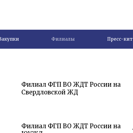
Закупки
Филиалы
Пресс-кит
Филиал ФГП ВО ЖДТ России на
Свердловской ЖД
Филиал ФГП ВО ЖДТ России на