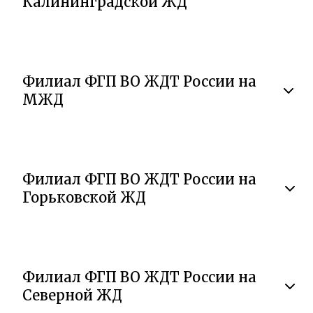
Калининградской ЖД
Филиал ФГП ВО ЖДТ России на
МЖД
Филиал ФГП ВО ЖДТ России на
Горьковской ЖД
Филиал ФГП ВО ЖДТ России на
Северной ЖД