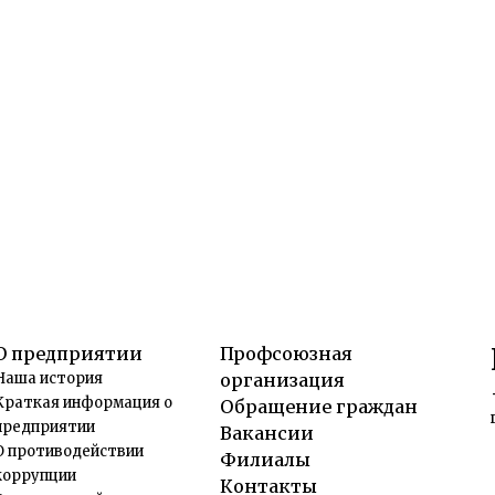
О предприятии
Профсоюзная
Наша история
организация
Краткая информация о
Обращение граждан
предприятии
Вакансии
О противодействии
Филиалы
коррупции
Контакты