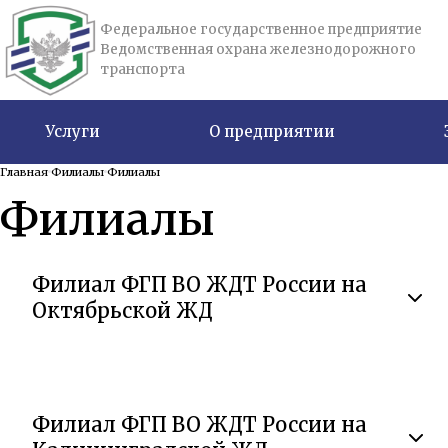
Федеральное государственное предприятие
Ведомственная охрана железнодорожного
транспорта
Услуги
О предприятии
Главная
Филиалы
Филиалы
Филиалы
Филиал ФГП ВО ЖДТ России на
Октябрьской ЖД
Филиал ФГП ВО ЖДТ России на