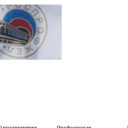
О предприятии
Профсоюзная