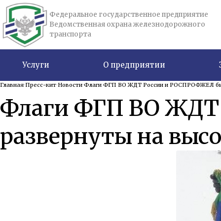
Федеральное государственное предприятие
Ведомственная охрана железнодорожного
транспорта
Услуги
О предприятии
Главная
Пресс-кит
Новости
Флаги ФГП ВО ЖДТ России и РОСПРОФЖЕЛ были
Флаги ФГП ВО ЖДТ
развернуты на высо