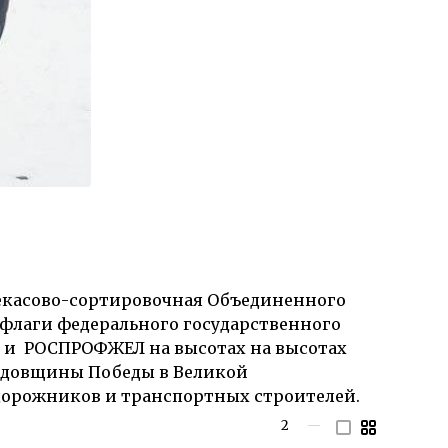
екасово-сортировочная Объединенного
 флаги ф
едерального государственного
и" и РОСПРОФЖЕЛ
на высотах на высотах
 годовщины Победы в Великой
дорожников и транспортных строителей.
2
—