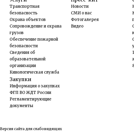
Транспортная
Новости
безопасность
СМИ о нас
Охрана объектов
Фотогалерея
Сопровождение и охрана
Видео
грузов
Обеспечение пожарной
безопасности
Сведения об
образовательной
организации
Кинологическая служба
Закупки
Информация о закупках
ФГП ВО ЖДТ России
Регламентирующие
документы
Версия сайта для слабовидящих