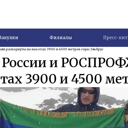
Закупки
Филиалы
Пресс-кит
 развернуты на высотах 3900 и 4500 метров горы Эльбрус
 России и РОСПРО
тах 3900 и 4500 ме