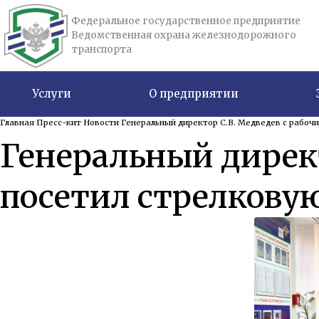
Федеральное государственное предприятие
Ведомственная охрана железнодорожного
транспорта
Услуги
О предприятии
Главная
Пресс-кит
Новости
Генеральный директор С.В. Медведев с рабоч
Генеральный директ
посетил стрелкову