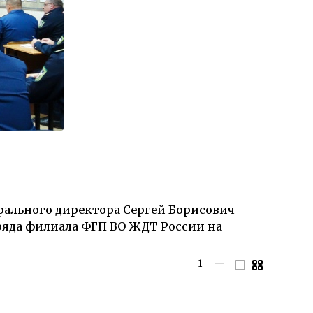
рального директора Сергей Борисович
ряда филиала ФГП ВО ЖДТ России на
1
—