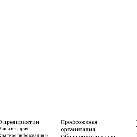
О предприятии
Профсоюзная
Наша история
организация
Краткая информация о
Обращение граждан