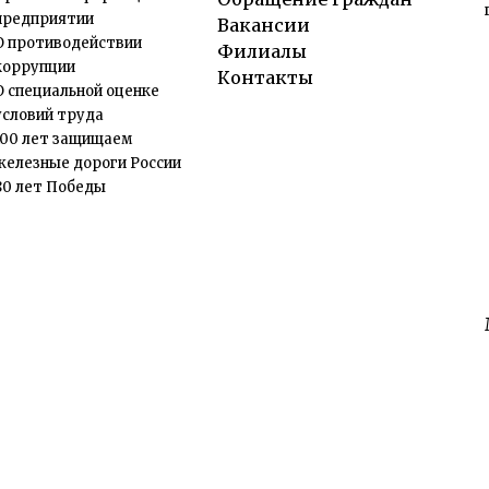
предприятии
Вакансии
О противодействии
Филиалы
коррупции
Контакты
О специальной оценке
условий труда
100 лет защищаем
железные дороги России
80 лет Победы