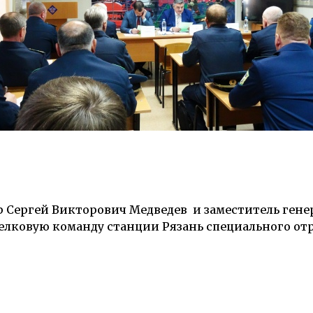
 Сергей Викторович Медведев
и
заместитель гене
елковую команду станции Рязань
специального от