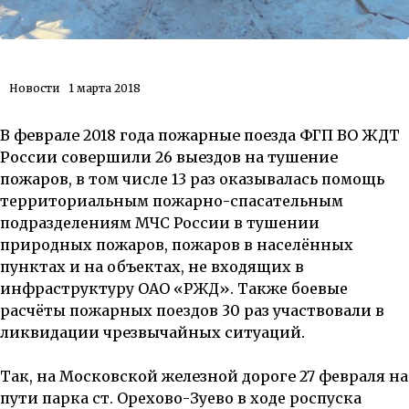
Новости
1 марта 2018
В
феврале 2018 года пожарные поезда ФГП ВО ЖДТ
России совершили 26 выездов на тушение
пожаров
, в том числе 13 раз оказывалась помощь
территориальным пожарно-спасательным
подразделениям МЧС России в тушении
природных пожаров, пожаров в населённых
пунктах и на объектах, не входящих в
инфраструктуру ОАО «РЖД». Также боевые
расчёты пожарных поездов
30 раз участвовали в
ликвидации чрезвычайных ситуаций.
Так, на
Московской железной дороге
27 февраля на
пути парка ст. Орехово-Зуево в ходе роспуска