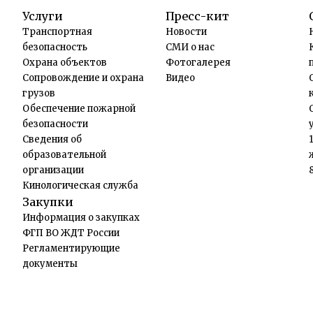
Услуги
Пресс-кит
Транспортная
Новости
безопасность
СМИ о нас
Охрана объектов
Фотогалерея
Сопровождение и охрана
Видео
грузов
Обеспечение пожарной
безопасности
Сведения об
образовательной
организации
Кинологическая служба
Закупки
Информация о закупках
ФГП ВО ЖДТ России
Регламентирующие
документы