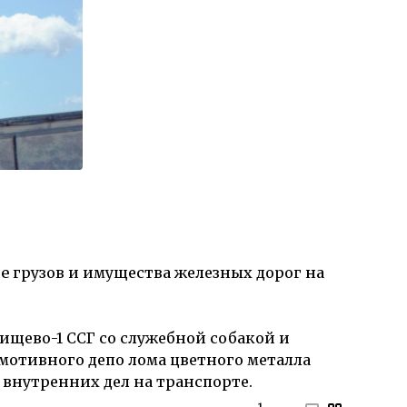
е
грузов и имущества железных дорог
на
тищево-1 ССГ со служебной собакой и
мотивного депо лома цветного металла
внутренних дел на транспорте.