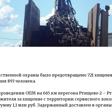
омственной охраны было
предотвращено 721 хищени
ия 893 человека.
 проведении ОПМ на 665 км перегона Ртищево-2 – Р
жителя за хищение с территории сервисного локо
сумму
1,1 млн руб.
Задержанный доставлен в органы 