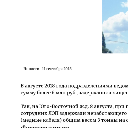
Новости
11 сентября 2018
В августе 2018 года подразделениями вед
сумму более 6 млн руб.
, задержано за хищен
Так,
на Юго-Восточной ж.д.
8 августа, при
сотрудник ЛОП задержали неработающего 
(медные кабеля) общим весом
3 тонны
на 