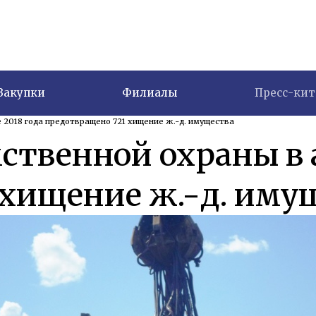
Закупки
Филиалы
Пресс-кит
 2018 года предотвращено 721 хищение ж.-д. имущества
твенной охраны в а
 хищение ж.-д. иму