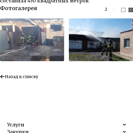
составила 450 квадратных метров.
Фотогалерея
2
—
Назад к списку
Услуги
Закупки