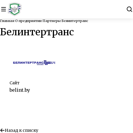
Главная
О предприятии
Партнеры
Белинтертранс
Белинтертранс
Сайт
belint.by
Назад к списку