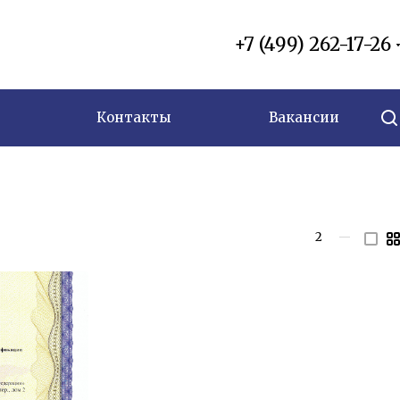
+7 (499) 262-17-26
Контакты
Вакансии
2
—