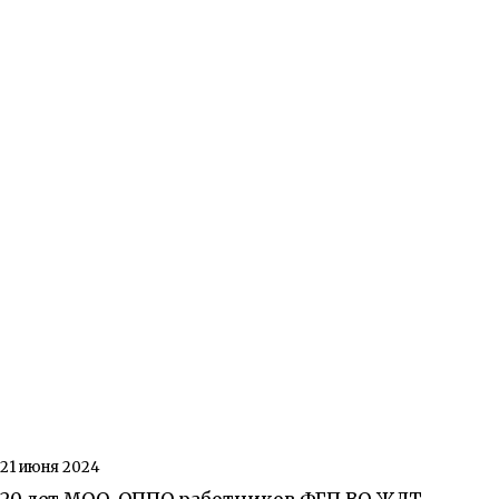
21 июня 2024
20 лет МОО-ОППО работников ФГП ВО ЖДТ