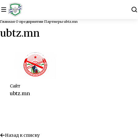
Главная
О предприятии
Партнеры
ubtz.mn
ubtz.mn
Сайт
ubtz.mn
Назад к списку