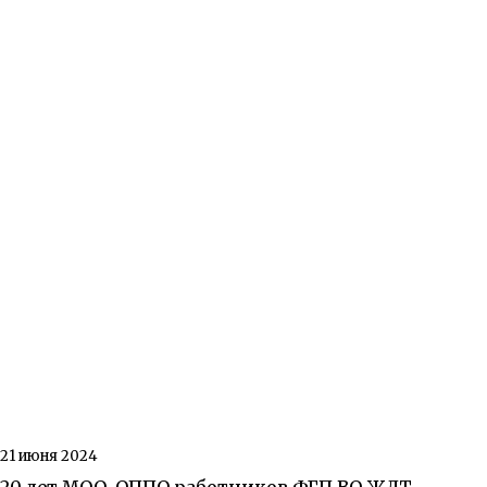
21 июня 2024
20 лет МОО-ОППО работников ФГП ВО ЖДТ