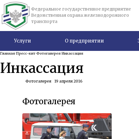
Федеральное государственное предприятие
Ведомственная охрана железнодорожного
транспорта
Услуги
О предприятии
Главная
Пресс-кит
Фотогалерея
Инкассация
Инкассация
Фотогалерея
19 апреля 2016
Фотогалерея