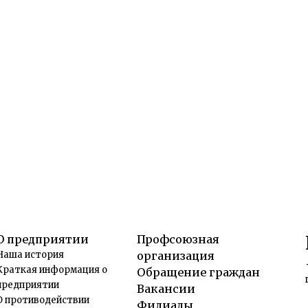
О предприятии
Профсоюзная
Наша история
организация
Краткая информация о
Обращение граждан
предприятии
Вакансии
О противодействии
Филиалы