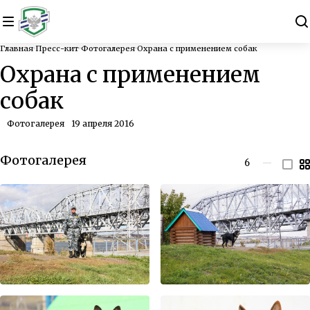
Главная
Пресс-кит
Фотогалерея
Охрана с применением собак
Охрана с применением
собак
Фотогалерея
19 апреля 2016
Фотогалерея
6
—