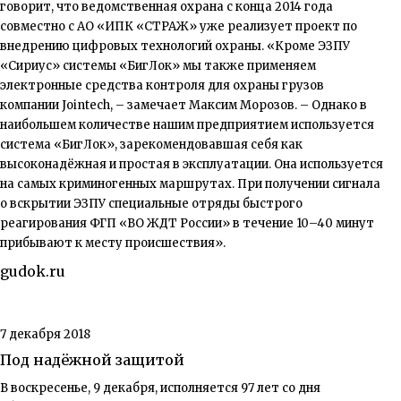
говорит, что ведомственная охрана с конца 2014 года
совместно с АО «ИПК «СТРАЖ» уже реализует проект по
внедрению цифровых технологий охраны. «Кроме ЭЗПУ
«Сириус» системы «БигЛок» мы также применяем
электронные средства контроля для охраны грузов
компании Jointech, – замечает Максим Морозов. – Однако в
наибольшем количестве нашим предприятием используется
система «БигЛок», зарекомендовавшая себя как
высоконадёжная и простая в эксплуатации. Она используется
на самых криминогенных маршрутах. При получении сигнала
о вскрытии ЭЗПУ специальные отряды быстрого
реагирования ФГП «ВО ЖДТ России» в течение 10–40 минут
прибывают к месту происшествия».
gudok.ru
7 декабря 2018
Под надёжной защитой
В воскресенье, 9 декабря, исполняется 97 лет со дня