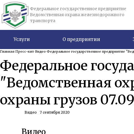
Федеральное государственное предприятие
Ведомственная охрана железнодорожного
транспорта
Услуги
О предприятии
Главная
Пресс-кит
Видео
Федеральное государственное предприятие "Вед
Федеральное госуд
"Ведомственная ох
охраны грузов 07.09
Видео
7 сентября 2020
Видео