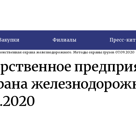
Закупки
Филиалы
Пресс-кит
омственная охрана железнодорожного. Методы охраны грузов 07.09.2020
арственное предпри
рана железнодорож
.2020