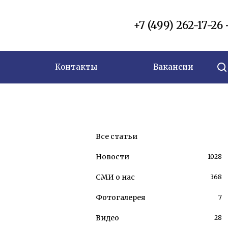
+7 (499) 262-17-26
Контакты
Вакансии
Все статьи
Новости
1028
СМИ о нас
368
Фотогалерея
7
Видео
28