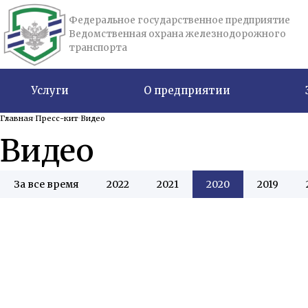
Федеральное государственное предприятие
Ведомственная охрана железнодорожного
транспорта
Услуги
О предприятии
Главная
Пресс-кит
Видео
Видео
За все время
2022
2021
2020
2019