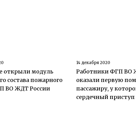
20
14 декабря 2020
ле открыли модуль
Работники ФГП ВО 
го состава пожарного
оказали первую по
ГП ВО ЖДТ России
пассажиру, у которо