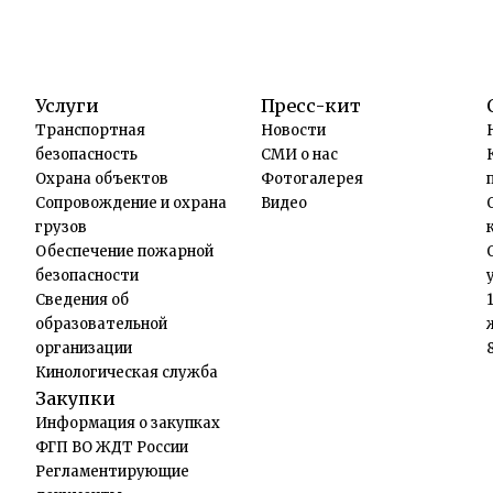
Услуги
Пресс-кит
Транспортная
Новости
безопасность
СМИ о нас
Охрана объектов
Фотогалерея
Сопровождение и охрана
Видео
грузов
Обеспечение пожарной
безопасности
Сведения об
образовательной
организации
Кинологическая служба
Закупки
Информация о закупках
ФГП ВО ЖДТ России
Регламентирующие