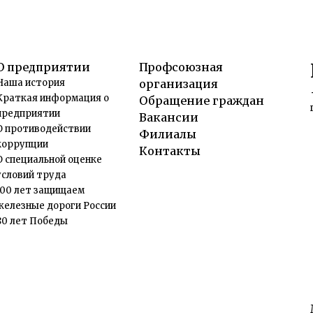
О предприятии
Профсоюзная
Наша история
организация
Краткая информация о
Обращение граждан
предприятии
Вакансии
О противодействии
Филиалы
коррупции
Контакты
О специальной оценке
условий труда
100 лет защищаем
железные дороги России
80 лет Победы