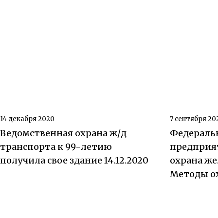
14 декабря 2020
7 сентября 20
Ведомственная охрана ж/д
Федераль
транспорта к 99-летию
предприя
получила свое здание 14.12.2020
охрана же
Методы о
07.09.2020