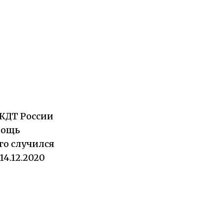
ЖДТ России
мощь
го случился
сердечный приступ 14.12.2020