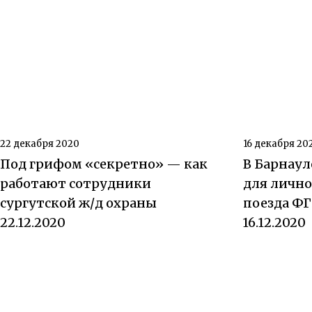
22 декабря 2020
16 декабря 20
Под грифом «секретно» — как
В Барнау
работают сотрудники
для лично
сургутской ж/д охраны
поезда Ф
22.12.2020
16.12.2020